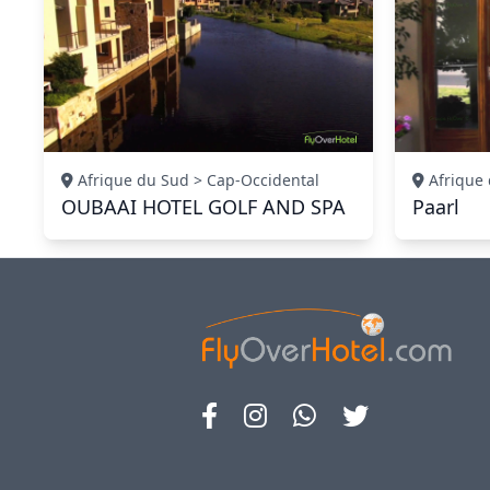
Afrique du Sud > Cap-Occidental
Afrique 
OUBAAI HOTEL GOLF AND SPA
Paarl