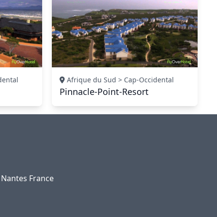
dental
Afrique du Sud > Cap-Occidental
Pinnacle-Point-Resort
0 Nantes France