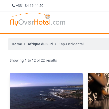
+331 84 16 44 50
Home
>
Afrique du Sud
>
Cap-Occidental
Showing
1
to
12
of
22
results