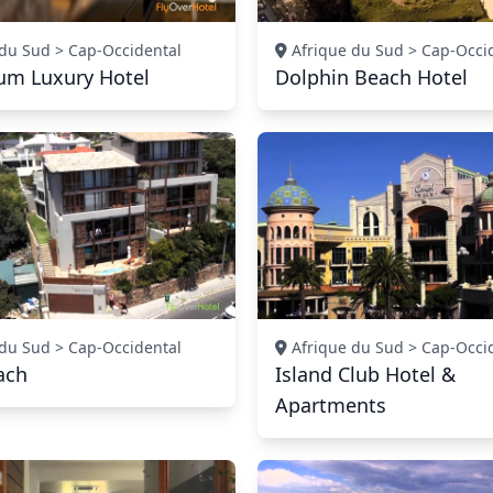
du Sud > Cap-Occidental
Afrique du Sud > Cap-Occi
um Luxury Hotel
Dolphin Beach Hotel
du Sud > Cap-Occidental
Afrique du Sud > Cap-Occi
ach
Island Club Hotel &
Apartments