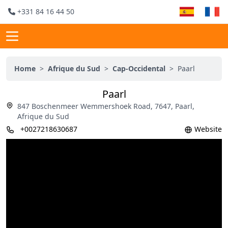
+331 84 16 44 50
Home
>
Afrique du Sud
>
Cap-Occidental
>
Paarl
Paarl
847 Boschenmeer Wemmershoek Road, 7647, Paarl,
Afrique du Sud
+0027218630687
Website