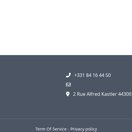
+331 84 16 44 50
2 Rue Alfred Kastler 4430
Term Of Service
-
Privacy policy