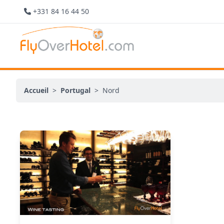
+331 84 16 44 50
Accueil
>
Portugal
>
Nord