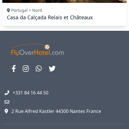
Portugal > Nord
Casa da Calçada Relais et Châteaux
+331 84 16 44 50
2 Rue Alfred Kastler 44300 Nantes France