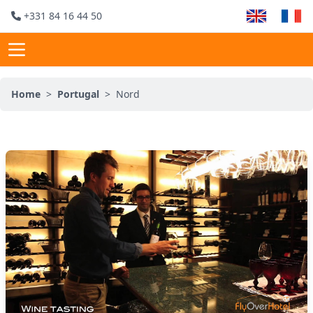
+331 84 16 44 50
Home
>
Portugal
>
Nord