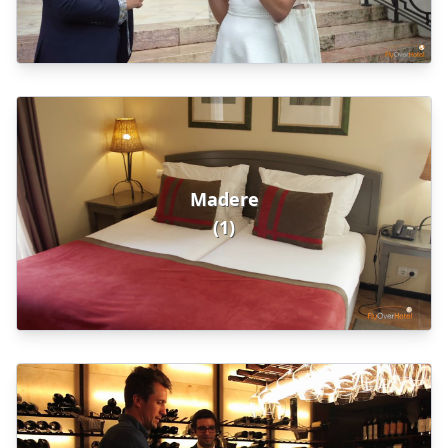
Madere
(1)