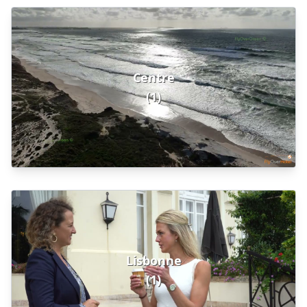
Centre
(1)
Lisbonne
(1)