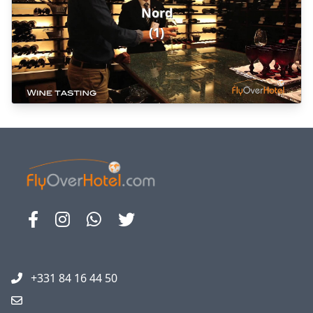
Nord
(1)
+331 84 16 44 50