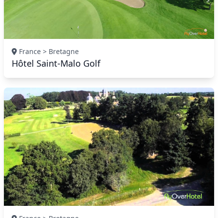
France > Bretagne
Hôtel Saint-Malo Golf