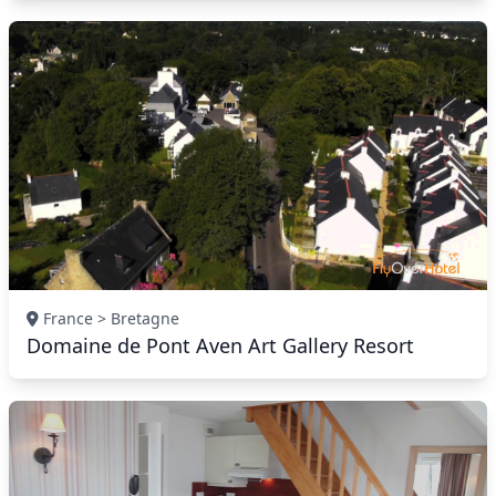
France > Bretagne
Domaine de Pont Aven Art Gallery Resort