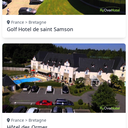
France > Bretagne
Golf Hotel de saint Samson
France > Bretagne
Hôtel des Ormes