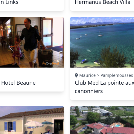
n Links
Hermanus Beach Villa
>
Maurice > Pamplemousses
 Hotel Beaune
Club Med La pointe au
canonniers