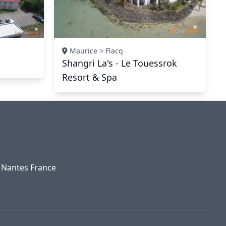
Maurice > Flacq
Shangri La's - Le Touessrok
Resort & Spa
0 Nantes France