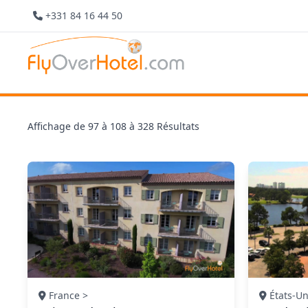
+331 84 16 44 50
Affichage de
97
à
108
à
328
Résultats
France >
États-Un