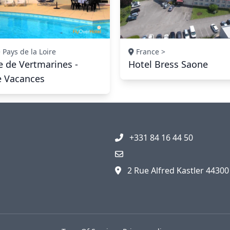
 Pays de la Loire
France >
 de Vertmarines -
Hotel Bress Saone
 Vacances
+331 84 16 44 50
2 Rue Alfred Kastler 4430