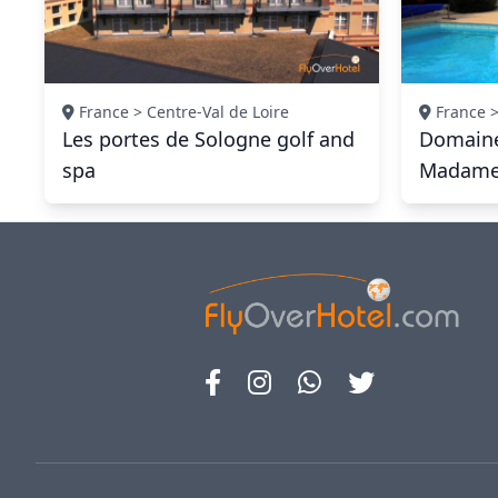
France > Centre-Val de Loire
France >
Les portes de Sologne golf and
Domaine
spa
Madame