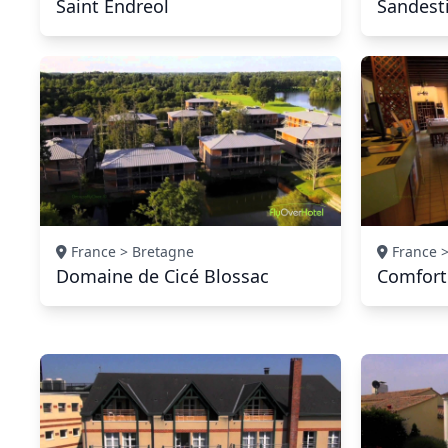
Saint Endreol
Sandesti
France > Bretagne
France 
Domaine de Cicé Blossac
Comfort