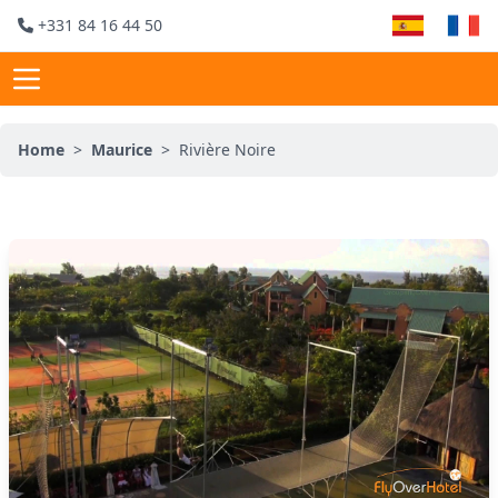
+331 84 16 44 50
Home
>
Maurice
>
Rivière Noire