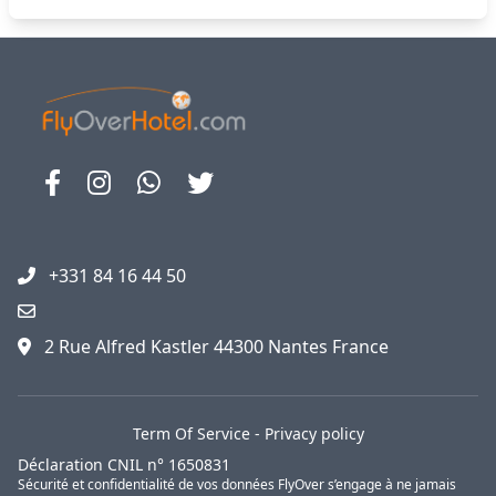
+331 84 16 44 50
2 Rue Alfred Kastler 44300 Nantes France
Term Of Service
-
Privacy policy
Déclaration CNIL n° 1650831
Sécurité et confidentialité de vos données FlyOver s’engage à ne jamais