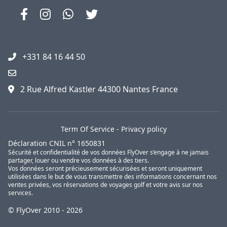
+331 84 16 44 50
2 Rue Alfred Kastler 44300 Nantes France
Term Of Service
-
Privacy policy
Déclaration CNIL n° 1650831
Sécurité et confidentialité de vos données FlyOver s’engage à ne jamais
partager, louer ou vendre vos données à des tiers.
Vos données seront précieusement sécurisées et seront uniquement
utilisées dans le but de vous transmettre des informations concernant nos
ventes privées, vos réservations de voyages golf et votre avis sur nos
services.
© FlyOver 2010 - 2026