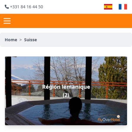
+331 84 16 44 50
Home
>
Suisse
Région lémanique
(2)