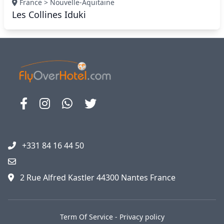
France > Nouvelle-Aquitaine
Les Collines Iduki
+331 84 16 44 50
2 Rue Alfred Kastler 44300 Nantes France
Term Of Service
-
Privacy policy