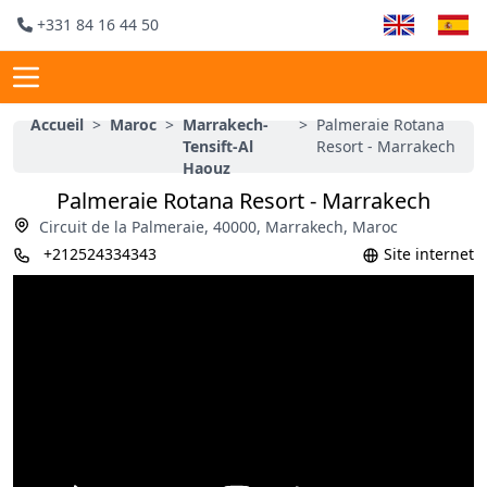
+331 84 16 44 50
Accueil
>
Maroc
>
Marrakech-
>
Palmeraie Rotana
Tensift-Al
Resort - Marrakech
Haouz
Palmeraie Rotana Resort - Marrakech
Circuit de la Palmeraie, 40000, Marrakech, Maroc
+212524334343
Site internet