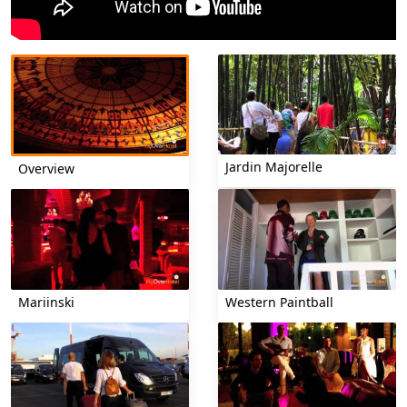
Jardin Majorelle
Overview
Mariinski
Western Paintball