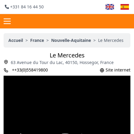
+331 84 16 44 50
Accueil
>
France
>
Nouvelle-Aquitaine
>
Le Mercedes
Le Mercedes
63 Avenue du Tour du Lac, 40150, Hossegor, France
++33(0)558419800
Site internet