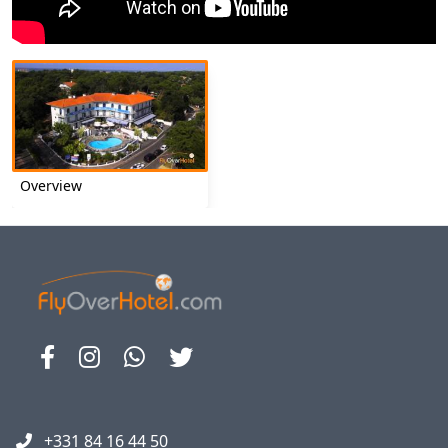
Overview
+331 84 16 44 50