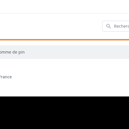
Rechercher
pomme de pin
France