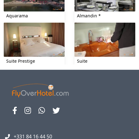
Aquarama
Almandin *
Suite Prestige
Suite
Spa
Aquarama
+331 84 16 44 50