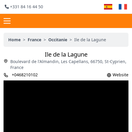
+331 84 16 44 50
Home
>
France
>
Occitanie
>
Ile de la Lagune
Ile de la Lagune
Boulevard de l'Almandin, Les Capellans, 66750, St-Cyprien,
France
+0468210102
Website