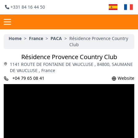
+331 84 16 44 50
Home
>
France
>
PACA
>
Résidence Provence Country
Club
Résidence Provence Country Club
1141 ROUTE DE FONTAINE DE VAUCLUSE , 84800, SAUMANE
DE VAUCLUSE , France
+04 79 65 08 41
Website