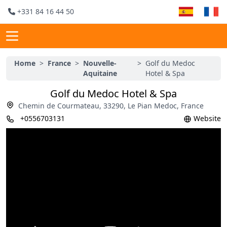
+331 84 16 44 50
Home
>
France
>
Nouvelle-
>
Golf du Medoc
Aquitaine
Hotel & Spa
Golf du Medoc Hotel & Spa
Chemin de Courmateau, 33290, Le Pian Medoc, France
+0556703131
Website