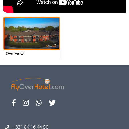
Overview
+331 84 16 44 50