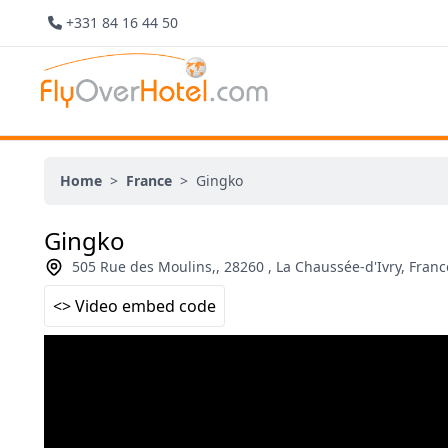
+331 84 16 44 50
Home
>
France
>
Gingko
Gingko
505 Rue des Moulins,, 28260 , La Chaussée-d'Ivry, Franc
<> Video embed code