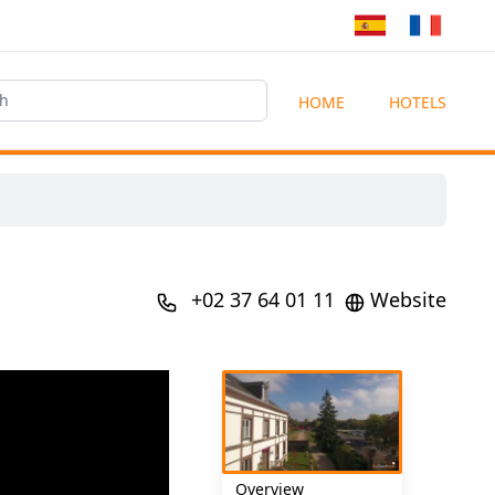
HOME
HOTELS
+02 37 64 01 11
Website
Overview